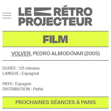
FILM
VOLVER
,
PEDRO ALMODÓVAR
(
2005
)
DURÉE :
121
minutes
LANGUE :
Espagnol
PAYS :
Espagne
DISTRIBUTION :
Pathé
PROCHAINES SÉANCES À PARIS