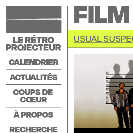
FILM
LE RÉTRO
USUAL SUSPE
PROJECTEUR
CALENDRIER
ACTUALITÉS
COUPS DE 
C
O
EUR
À PROPOS
RECHERCHE