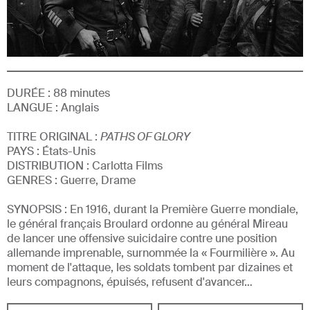
DURÉE :
88
minutes
LANGUE :
Anglais
TITRE ORIGINAL :
PATHS OF GLORY
PAYS : États-Unis
DISTRIBUTION :
Carlotta Films
GENRE
S
:
Guerre, Drame
SYNOPSIS :
En 1916, durant la Première Guerre mondiale,
le général français Broulard ordonne au général Mireau
de lancer une offensive suicidaire contre une position
allemande imprenable, surnommée la « Fourmilière ». Au
moment de l'attaque, les soldats tombent par dizaines et
leurs compagnons, épuisés, refusent d'avancer…