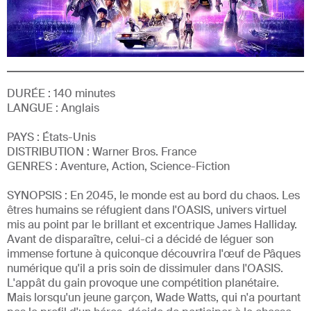
DURÉE :
140
minutes
LANGUE :
Anglais
PAYS : États-Unis
DISTRIBUTION :
Warner Bros. France
GENRE
S
:
Aventure, Action, Science-Fiction
SYNOPSIS :
En 2045, le monde est au bord du chaos. Les
êtres humains se réfugient dans l'OASIS, univers virtuel
mis au point par le brillant et excentrique James Halliday.
Avant de disparaître, celui-ci a décidé de léguer son
immense fortune à quiconque découvrira l'œuf de Pâques
numérique qu'il a pris soin de dissimuler dans l'OASIS.
L'appât du gain provoque une compétition planétaire.
Mais lorsqu'un jeune garçon, Wade Watts, qui n'a pourtant