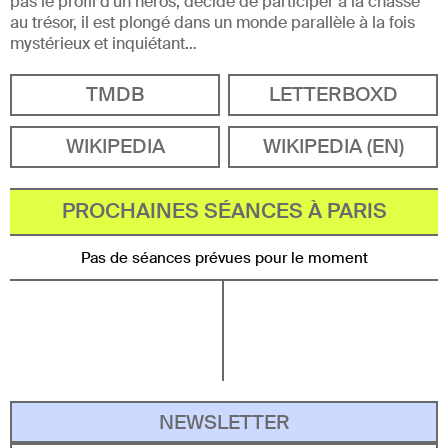
pas le profil d'un héros, décide de participer à la chasse
au trésor, il est plongé dans un monde parallèle à la fois
mystérieux et inquiétant…
TMDB
LETTERBOXD
WIKIPEDIA
WIKIPEDIA (EN)
PROCHAINES SÉANCES À PARIS
Pas de séances prévues pour le moment
NEWSLETTER