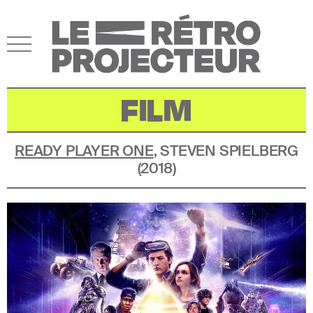
FILM
READY PLAYER ONE
,
STEVEN SPIELBERG
(
2018
)