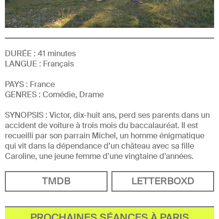
DURÉE :
41
minutes
LANGUE :
Français
PAYS :
France
GENRE
S
:
Comédie, Drame
SYNOPSIS :
Victor, dix-huit ans, perd ses parents dans un
accident de voiture à trois mois du baccalauréat. Il est
recueilli par son parrain Michel, un homme énigmatique
qui vit dans la dépendance d’un château avec sa fille
Caroline, une jeune femme d’une vingtaine d’années.
TMDB
LETTERBOXD
PROCHAINES SÉANCES À PARIS