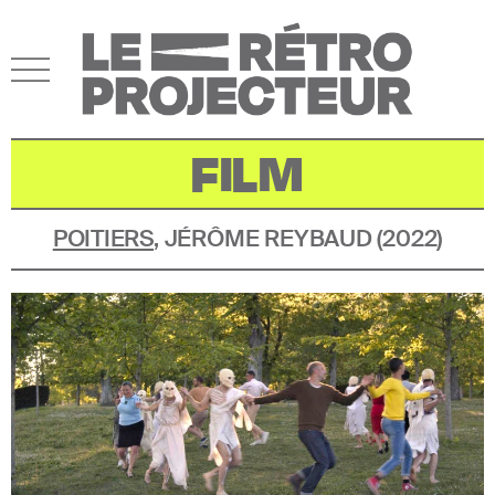
FILM
POITIERS
,
JÉRÔME REYBAUD
(
2022
)