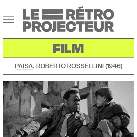
FILM
PAÏSA
,
ROBERTO ROSSELLINI
(
1946
)