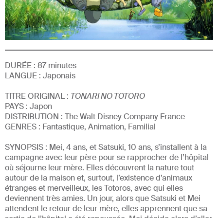
DURÉE :
87
minutes
LANGUE :
Japonais
TITRE ORIGINAL :
TONARI NO TOTORO
PAYS :
Japon
DISTRIBUTION :
The Walt Disney Company France
GENRE
S
:
Fantastique, Animation, Familial
SYNOPSIS :
Mei, 4 ans, et Satsuki, 10 ans, s’installent à la
campagne avec leur père pour se rapprocher de l’hôpital
où séjourne leur mère. Elles découvrent la nature tout
autour de la maison et, surtout, l’existence d’animaux
étranges et merveilleux, les Totoros, avec qui elles
deviennent très amies. Un jour, alors que Satsuki et Mei
attendent le retour de leur mère, elles apprennent que sa