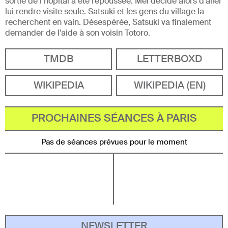
sortie de l’hôpital a été repoussée. Mei décide alors d’aller
lui rendre visite seule. Satsuki et les gens du village la
recherchent en vain. Désespérée, Satsuki va finalement
demander de l’aide à son voisin Totoro.
TMDB
LETTERBOXD
WIKIPEDIA
WIKIPEDIA (EN)
PROCHAINES SÉANCES À PARIS
Pas de séances prévues pour le moment
NEWSLETTER