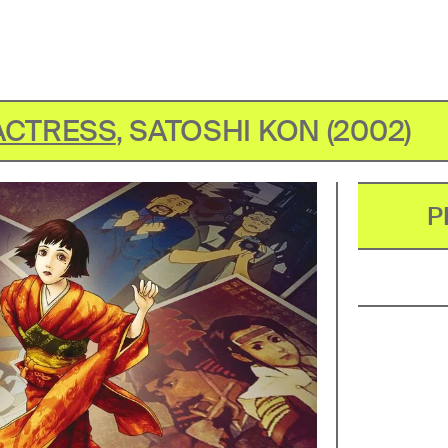
ACTRESS
,
SATOSHI KON
(
2002
)
P