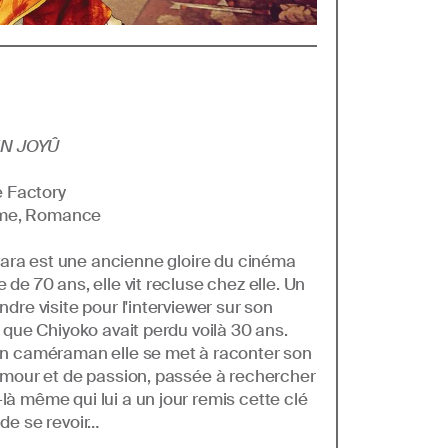
N JOYÛ
 Factory
ame, Romance
ara est une ancienne gloire du cinéma
 de 70 ans, elle vit recluse chez elle. Un
ndre visite pour l'interviewer sur son
, que Chiyoko avait perdu voilà 30 ans.
son caméraman elle se met à raconter son
d'amour et de passion, passée à rechercher
là même qui lui a un jour remis cette clé
 de se revoir…