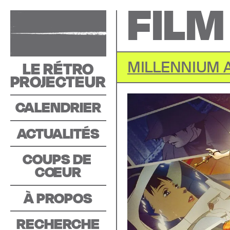
FILM
LE RÉTRO
MILLENNIUM 
PROJECTEUR
CALENDRIER
ACTUALITÉS
COUPS DE 
C
O
EUR
À PROPOS
RECHERCHE