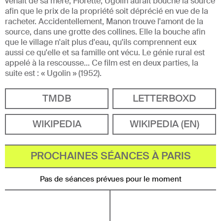
venait de sa mère, Florette, Ugolin aurait bouché la source
afin que le prix de la propriété soit déprécié en vue de la
racheter. Accidentellement, Manon trouve l'amont de la
source, dans une grotte des collines. Elle la bouche afin
que le village n'ait plus d'eau, qu'ils comprennent eux
aussi ce qu'elle et sa famille ont vécu. Le génie rural est
appelé à la rescousse... Ce film est en deux parties, la
suite est : « Ugolin » (1952).
TMDB
LETTERBOXD
WIKIPEDIA
WIKIPEDIA (EN)
PROCHAINES SÉANCES À PARIS
Pas de séances prévues pour le moment