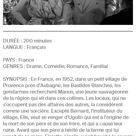
DURÉE :
200
minutes
LANGUE :
Français
PAYS :
France
GENRE
S
:
Drame, Comédie, Romance, Familial
SYNOPSIS :
En France, en 1952, dans un petit village de
Provence près d'Aubagne, les Bastides Blanches, les
gendarmes recherchent Manon, une jeune sauvageonne
de la région qui vit dans ces collines. Les locaux, qui ne
s'occupent pas des affaires des autres, la considèrent
comme une sorcière. Excepté Bernard, l'instituteur du
village, Elle, veut se venger d'Ugolin qui est à l'origine de
la mort de son père et de son frère, et qui a causé leur
ruine. Avant que son père a hérité de la ferme qui lui