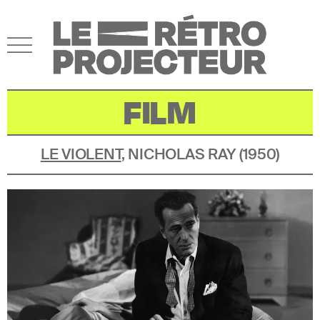
FILM
LE VIOLENT
,
NICHOLAS RAY
(
1950
)