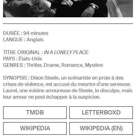
DURÉE :
94
minutes
LANGUE :
Anglais
TITRE ORIGINAL :
IN A LONELY PLACE
PAYS : États-Unis
GENRE
S
:
Thriller, Drame, Romance, Mystère
SYNOPSIS :
Dixon Steele, un scénariste en proie à des
crises de violence, est accusé du meurtre d'une serveuse.
Laurel, une voisine amoureuse de Steele, le disculpe, mais
leur amour ne peut échapper à la suspicion.
TMDB
LETTERBOXD
WIKIPEDIA
WIKIPEDIA (EN)