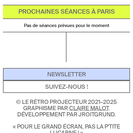
PROCHAINES SÉANCES À PARIS
Pas de séances prévues pour le moment
NEWSLETTER
SUIVEZ-NOUS !
©
LE RÉTRO PROJECTEUR 2021–2025
GRAPHISME PAR
CLAIRE MALOT
.
DÉVELOPPEMENT PAR JROITGRUND.
« POUR LE GRAND ÉCRAN, PAS LA P'TITE
LUCARNE ! »