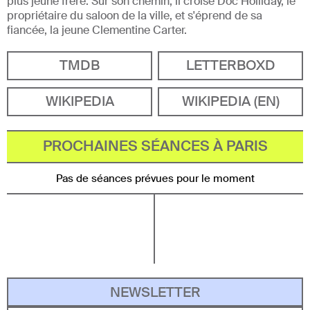
plus jeune frère. Sur son chemin, il croise Doc Holliday, le
propriétaire du saloon de la ville, et s'éprend de sa
fiancée, la jeune Clementine Carter.
TMDB
LETTERBOXD
WIKIPEDIA
WIKIPEDIA (EN)
PROCHAINES SÉANCES À PARIS
Pas de séances prévues pour le moment
NEWSLETTER