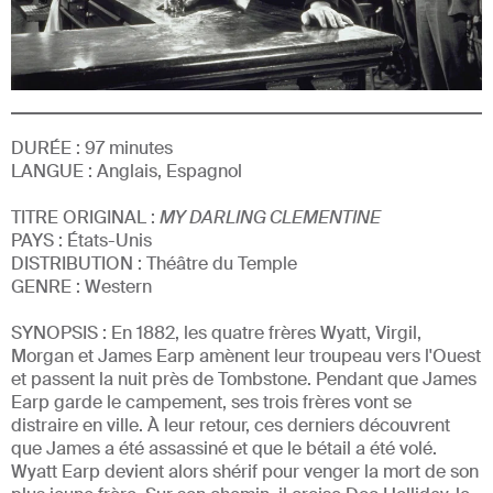
DURÉE :
97
minutes
LANGUE :
Anglais, Espagnol
TITRE ORIGINAL :
MY DARLING CLEMENTINE
PAYS : États-Unis
DISTRIBUTION :
Théâtre du Temple
GENRE
:
Western
SYNOPSIS :
En 1882, les quatre frères Wyatt, Virgil,
Morgan et James Earp amènent leur troupeau vers l'Ouest
et passent la nuit près de Tombstone. Pendant que James
Earp garde le campement, ses trois frères vont se
distraire en ville. À leur retour, ces derniers découvrent
que James a été assassiné et que le bétail a été volé.
Wyatt Earp devient alors shérif pour venger la mort de son