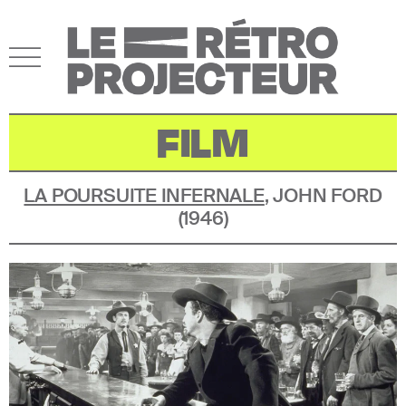
FILM
LA POURSUITE INFERNALE
,
JOHN FORD
(
1946
)