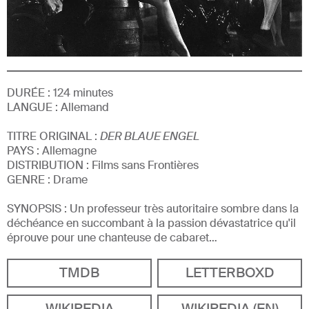
DURÉE :
124
minutes
LANGUE :
Allemand
TITRE ORIGINAL :
DER BLAUE ENGEL
PAYS :
Allemagne
DISTRIBUTION :
Films sans Frontières
GENRE
:
Drame
SYNOPSIS :
Un professeur très autoritaire sombre dans la
déchéance en succombant à la passion dévastatrice qu'il
éprouve pour une chanteuse de cabaret…
TMDB
LETTERBOXD
WIKIPEDIA
WIKIPEDIA (EN)