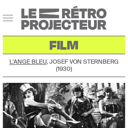
FILM
L'ANGE BLEU
,
JOSEF VON STERNBERG
(
1930
)