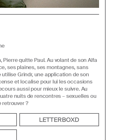
me
, Pierre quitte Paul. Au volant de son Alfa
nce, ses plaines, ses montagnes, sans
 utilise Grindr, une application de son
ense et localise pour lui les occasions
ecours aussi pour mieux le suivre. Au
quatre nuits de rencontres – sexuelles ou
e retrouver ?
LETTERBOXD