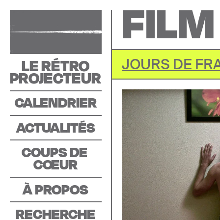
FILM
LE RÉTRO
JOURS DE FR
PROJECTEUR
CALENDRIER
ACTUALITÉS
COUPS DE 
C
O
EUR
À PROPOS
RECHERCHE