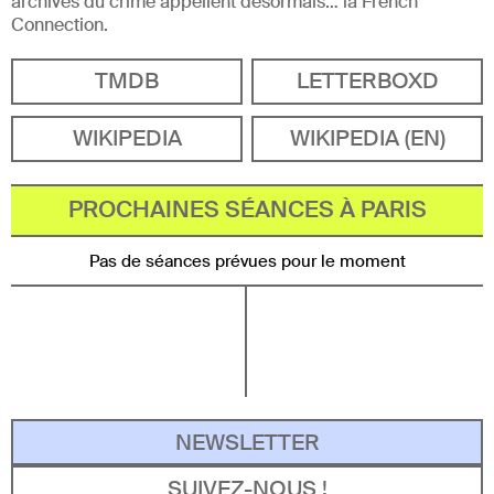
archives du crime appellent désormais… la French
Connection.
TMDB
LETTERBOXD
WIKIPEDIA
WIKIPEDIA (EN)
PROCHAINES SÉANCES À PARIS
Pas de séances prévues pour le moment
NEWSLETTER
SUIVEZ-NOUS !