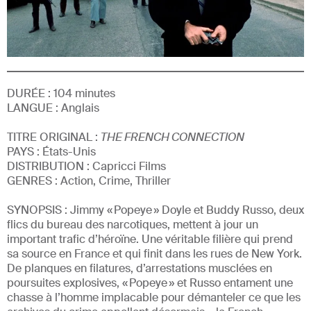
DURÉE :
104
minutes
LANGUE :
Anglais
TITRE ORIGINAL :
THE FRENCH CONNECTION
PAYS : États-Unis
DISTRIBUTION :
Capricci Films
GENRE
S
:
Action, Crime, Thriller
SYNOPSIS :
Jimmy « Popeye » Doyle et Buddy Russo, deux
flics du bureau des narcotiques, mettent à jour un
important trafic d’héroïne. Une véritable filière qui prend
sa source en France et qui finit dans les rues de New York.
De planques en filatures, d’arrestations musclées en
poursuites explosives, « Popeye » et Russo entament une
chasse à l’homme implacable pour démanteler ce que les