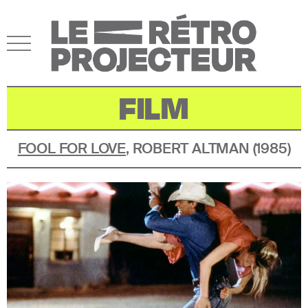
FILM
FOOL FOR LOVE
,
ROBERT ALTMAN
(
1985
)