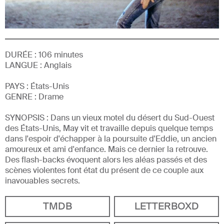
DURÉE :
106
minutes
LANGUE :
Anglais
PAYS : États-Unis
GENRE
:
Drame
SYNOPSIS :
Dans un vieux motel du désert du Sud-Ouest
des États-Unis, May vit et travaille depuis quelque temps
dans l'espoir d'échapper à la poursuite d'Eddie, un ancien
amoureux et ami d'enfance. Mais ce dernier la retrouve.
Des flash-backs évoquent alors les aléas passés et des
scènes violentes font état du présent de ce couple aux
inavouables secrets.
TMDB
LETTERBOXD