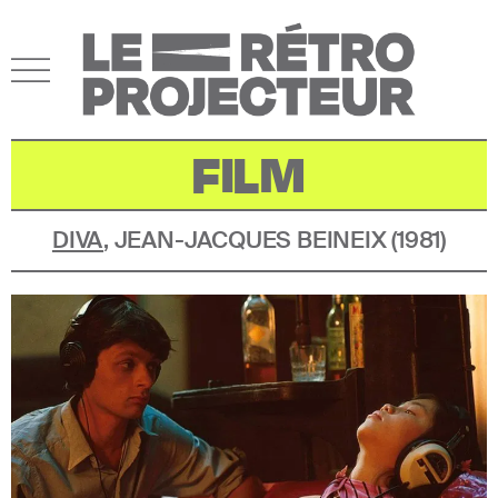
FILM
DIVA
,
JEAN-JACQUES BEINEIX
(
1981
)