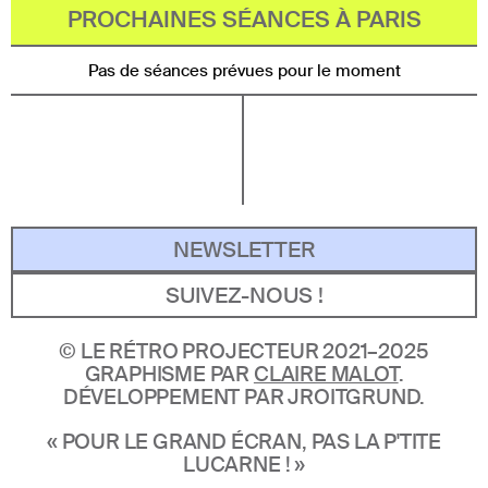
PROCHAINES SÉANCES À PARIS
Pas de séances prévues pour le moment
NEWSLETTER
SUIVEZ-NOUS !
©
LE RÉTRO PROJECTEUR 2021–2025
GRAPHISME PAR
CLAIRE MALOT
.
DÉVELOPPEMENT PAR JROITGRUND.
« POUR LE GRAND ÉCRAN, PAS LA P'TITE
LUCARNE ! »