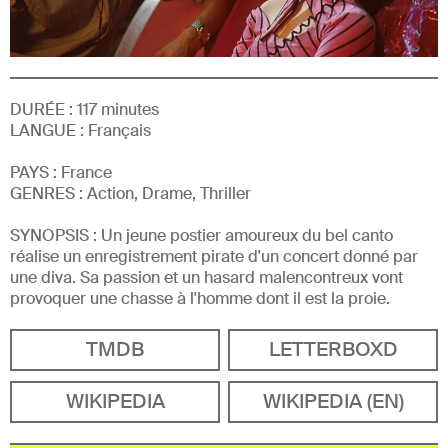
DURÉE :
117
minutes
LANGUE :
Français
PAYS :
France
GENRE
S
:
Action, Drame, Thriller
SYNOPSIS :
Un jeune postier amoureux du bel canto
réalise un enregistrement pirate d'un concert donné par
une diva. Sa passion et un hasard malencontreux vont
provoquer une chasse à l'homme dont il est la proie.
TMDB
LETTERBOXD
WIKIPEDIA
WIKIPEDIA (EN)