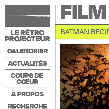
FILM
LE RÉTRO
BATMAN BEGI
PROJECTEUR
CALENDRIER
ACTUALITÉS
COUPS DE 
C
O
EUR
À PROPOS
RECHERCHE