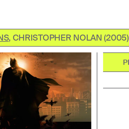
NS
,
CHRISTOPHER NOLAN
(
2005
)
P