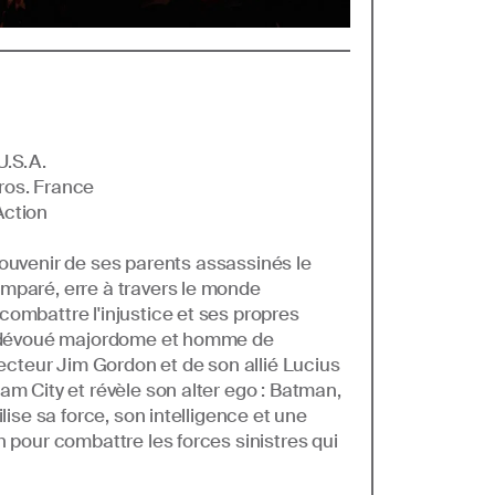
U.S.A.
ros. France
Action
souvenir de ses parents assassinés le
mparé, erre à travers le monde
ombattre l'injustice et ses propres
n dévoué majordome et homme de
pecteur Jim Gordon et de son allié Lucius
am City et révèle son alter ego : Batman,
lise sa force, son intelligence et une
 pour combattre les forces sinistres qui