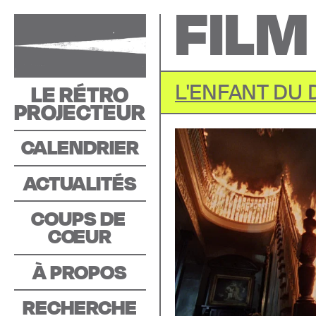
FILM
LE RÉTRO
L'ENFANT DU 
PROJECTEUR
CALENDRIER
ACTUALITÉS
COUPS DE 
C
O
EUR
À PROPOS
RECHERCHE