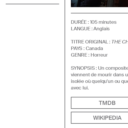
DURÉE :
105
minutes
LANGUE :
Anglais
TITRE ORIGINAL :
THE C
PAYS :
Canada
GENRE
:
Horreur
SYNOPSIS :
Un compositeur
viennent de mourir dans u
isolée où quelqu'un ou q
avec lui.
TMDB
WIKIPEDIA